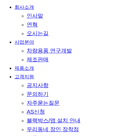
Close
회사소개
Menu
인사말
연혁
오시는길
사업분야
차량용품 연구개발
제조판매
제품소개
고객지원
공지사항
문의하기
자주묻는질문
AS신청
블랙박스/앱 설치 안내
우리동네 장인 장착점