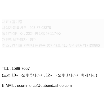
다본다전자 주식회사
대표 : 김기중
사업자등록번호 : 203-87-03378
통신판매번호 : 2024-안양동안-1174호
개인정보관리자 : 정현
주소 : 경기도 안양시 동안구 흥안대로 415(두산벤처다임)908호
CONTACT
TEL : 1588-7057
(오전 10시~오후 5시까지, 12시 ~ 오후 1시까지 휴게시간)
E-MAIL : ecommerce@dabondashop.com