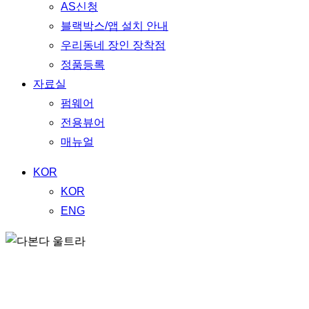
AS신청
블랙박스/앱 설치 안내
우리동네 장인 장착점
정품등록
자료실
펌웨어
전용뷰어
매뉴얼
KOR
KOR
ENG