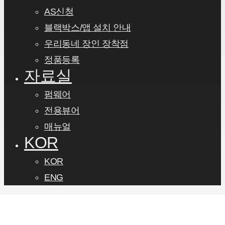
AS신청
블랙박스/앱 설치 안내
우리동네 장인 장착점
정품등록
자료실
펌웨어
전용뷰어
매뉴얼
KOR
KOR
ENG