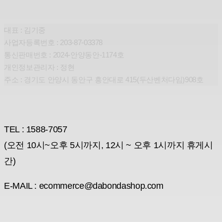
다본다전자 주식회사
대표 : 김기중
사업자등록번호 : 203-87-03378
통신판매번호 : 2024-안양동안-1174호
개인정보관리자 : 정현
주소 : 경기도 안양시 동안구 흥안대로 415(두산벤처다임)908호
CONTACT
TEL : 1588-7057
(오전 10시~오후 5시까지, 12시 ~ 오후 1시까지 휴게시
간)
E-MAIL : ecommerce@dabondashop.com