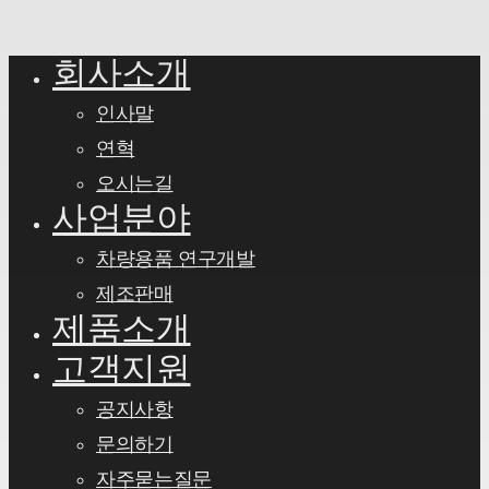
회사소개
Close
Menu
인사말
연혁
오시는길
사업분야
차량용품 연구개발
제조판매
제품소개
고객지원
공지사항
문의하기
자주묻는질문